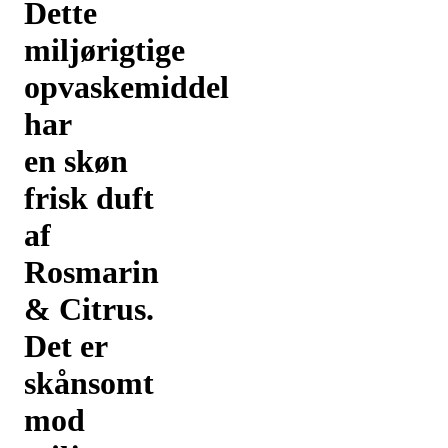
Dette
miljørigtige
opvaskemiddel
har
en skøn
frisk duft
af
Rosmarin
& Citrus.
Det er
skånsomt
mod