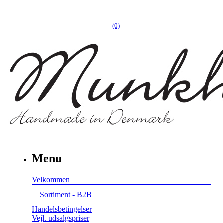
(0)
Menu
Velkommen
Sortiment - B2B
Handelsbetingelser
Vejl. udsalgspriser