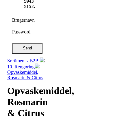
5943
5152.
Brugernavn
Password
Send
Sortiment - B2B
10. Rengøring
Opvaskemiddel,
Rosmarin & Citrus
Opvaskemiddel,
Rosmarin
& Citrus