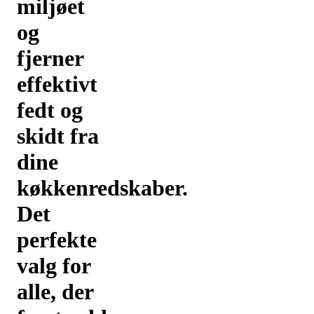
miljøet
og
fjerner
effektivt
fedt og
skidt fra
dine
køkkenredskaber.
Det
perfekte
valg for
alle, der