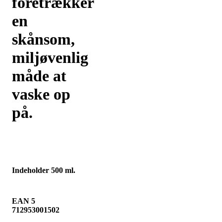
foretrækker
en
skånsom,
miljøvenlig
måde at
vaske op
på.
Indeholder 500 ml.
EAN 5
712953001502