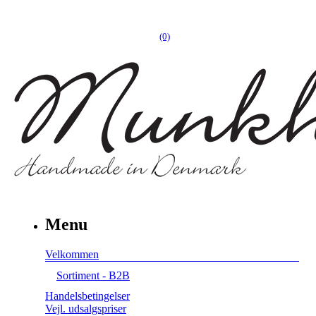
(0)
Menu
Velkommen
Sortiment - B2B
Handelsbetingelser
Vejl. udsalgspriser