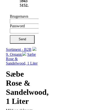
5943
5152.
Brugernavn
Password
Send
Sortiment - B2B
9. Organic
Sæbe
Rose &
Sandelwood, 1 Liter
Sæbe
Rose &
Sandelwood,
1 Liter