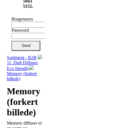
5943
5152.
Brugernavn
Password
Send
Sortiment - B2B
11. Duft Diffuser,
Eco friendly
Memory (forkert
billede)
Memory
(forkert
billede)
Memory diffuser er