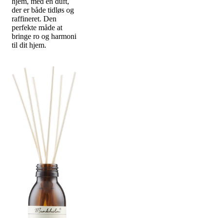
hjem, med en duft,
der er både tidløs og
raffineret. Den
perfekte måde at
bringe ro og harmoni
til dit hjem.