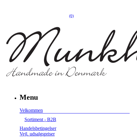
(0)
Menu
Velkommen
Sortiment - B2B
Handelsbetingelser
Vejl. udsalgspriser