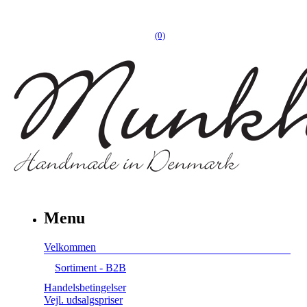
(0)
Menu
Velkommen
Sortiment - B2B
Handelsbetingelser
Vejl. udsalgspriser