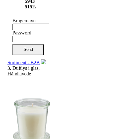
5943
5152.
Brugernavn
Password
Send
Sortiment - B2B
3. Duftlys i glas,
Håndlavede