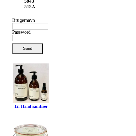
5943
5152.
Brugernavn
Password
Send
12. Hand sanitiser