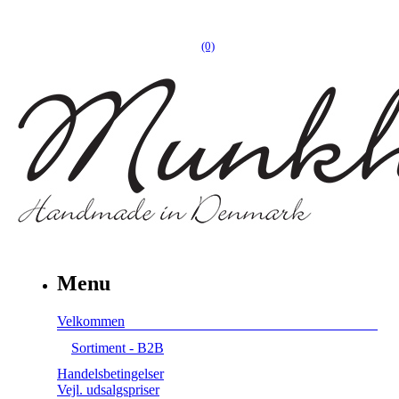
(0)
Menu
Velkommen
Sortiment - B2B
Handelsbetingelser
Vejl. udsalgspriser