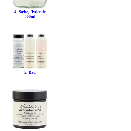
4. Sæbe, flydende
500ml
5. Bad