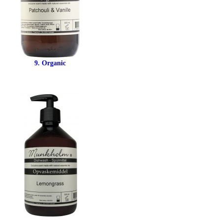
9. Organic