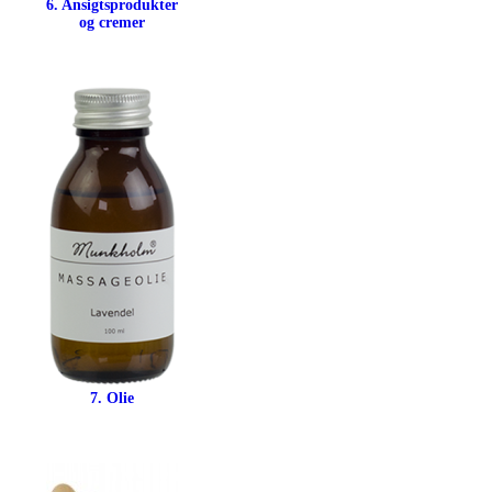
6. Ansigtsprodukter
og cremer
7. Olie