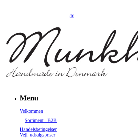
(0)
Menu
Velkommen
Sortiment - B2B
Handelsbetingelser
Vejl. udsalgspriser