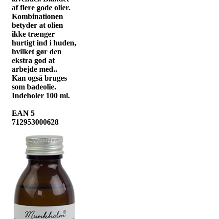
af flere gode olier.
Kombinationen
betyder at olien
ikke trænger
hurtigt ind i huden,
hvilket gør den
ekstra god at
arbejde med..
Kan også bruges
som badeolie.
Indeholer 100 ml.
EAN 5
712953000628