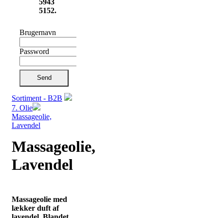
5943
5152.
Brugernavn
Password
Send
Sortiment - B2B
7. Olie
Massageolie,
Lavendel
Massageolie,
Lavendel
Massageolie med
lækker duft af
lavendel. Blandet