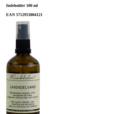
Indeholder 100 ml
EAN 5712953004121