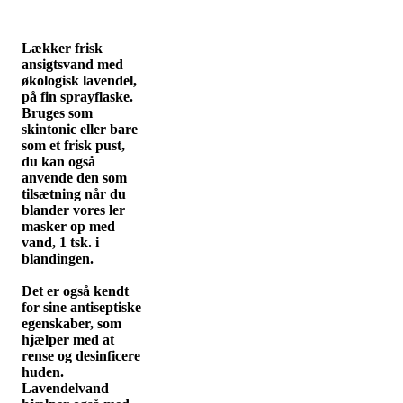
Lækker frisk
ansigtsvand med
økologisk lavendel,
på fin sprayflaske.
Bruges som
skintonic eller bare
som et frisk pust,
du kan også
anvende den som
tilsætning når du
blander vores ler
masker op med
vand, 1 tsk. i
blandingen.
Det er også kendt
for sine antiseptiske
egenskaber, som
hjælper med at
rense og desinficere
huden.
Lavendelvand