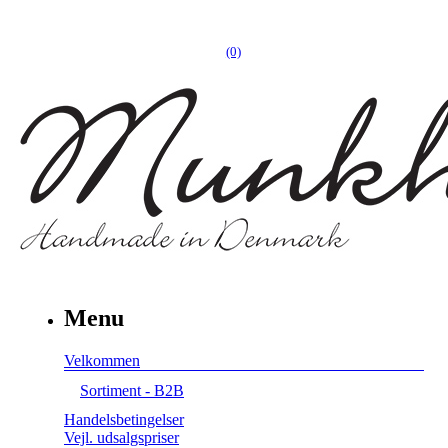
(0)
Menu
Velkommen
Sortiment - B2B
Handelsbetingelser
Vejl. udsalgspriser