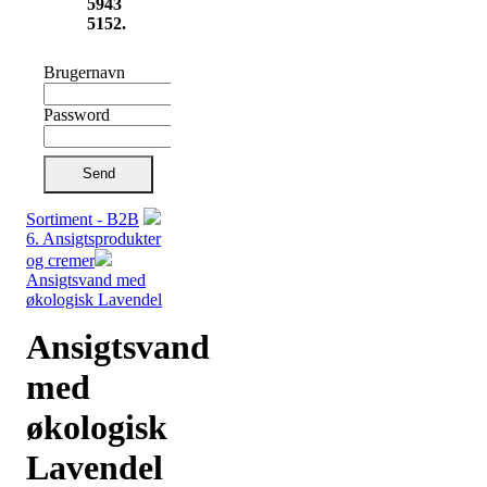
5943
5152.
Brugernavn
Password
Send
Sortiment - B2B
6. Ansigtsprodukter
og cremer
Ansigtsvand med
økologisk Lavendel
Ansigtsvand
med
økologisk
Lavendel