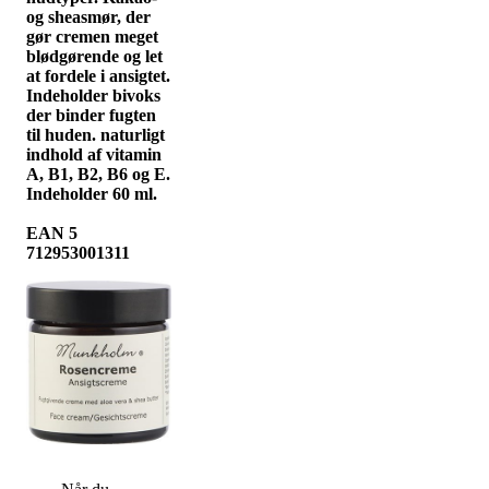
og sheasmør, der
gør cremen meget
blødgørende og let
at fordele i ansigtet.
Indeholder bivoks
der binder fugten
til huden. naturligt
indhold af vitamin
A, B1, B2, B6 og E.
Indeholder 60 ml.
EAN 5
712953001311