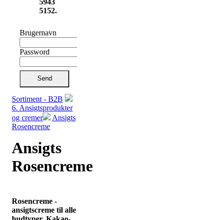
5943
5152.
Brugernavn
Password
Send
Sortiment - B2B
6. Ansigtsprodukter
og cremer
Ansigts
Rosencreme
Ansigts
Rosencreme
Rosencreme -
ansigtscreme til alle
hudtyper. Kakao-