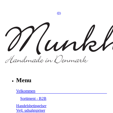
(0)
Menu
Velkommen
Sortiment - B2B
Handelsbetingelser
Vejl. udsalgspriser