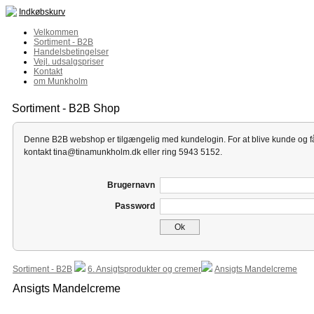
Indkøbskurv
Velkommen
Sortiment - B2B
Handelsbetingelser
Vejl. udsalgspriser
Kontakt
om Munkholm
Sortiment - B2B Shop
Denne B2B webshop er tilgængelig med kundelogin. For at blive kunde og få
kontakt tina@tinamunkholm.dk eller ring 5943 5152.
Brugernavn
Password
Ok
Sortiment - B2B
6. Ansigtsprodukter og cremer
Ansigts Mandelcreme
Ansigts Mandelcreme