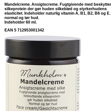
Mandelcreme. Ansigtscreme. Fugtgivende med beskytte
silkeprotein der gør huden silkeblød og styrkerhudens
elasticitet. Indeholder naturlig vitamin A, B1, B2, B6 og E. 
normal og tør hud.
Indeholder 60 ml.
EAN 5 712953001342