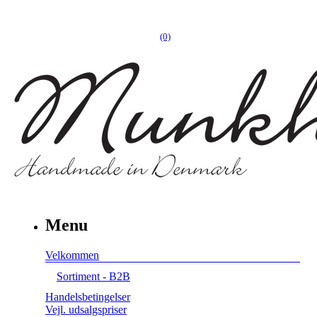
(0)
Menu
Velkommen
Sortiment - B2B
Handelsbetingelser
Vejl. udsalgspriser