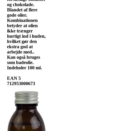
og chokolade.
Blandet af flere
gode olier.
Kombinationen
betyder at olien
ikke trænger
hurtigt ind i huden,
hvilket gør den
ekstra god at
arbejde med..
Kan også bruges
som badeolie.
Indeholer 100 ml.
EAN 5
712953000673