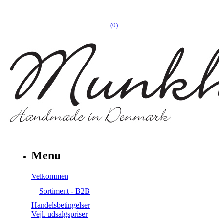
(0)
Menu
Velkommen
Sortiment - B2B
Handelsbetingelser
Vejl. udsalgspriser