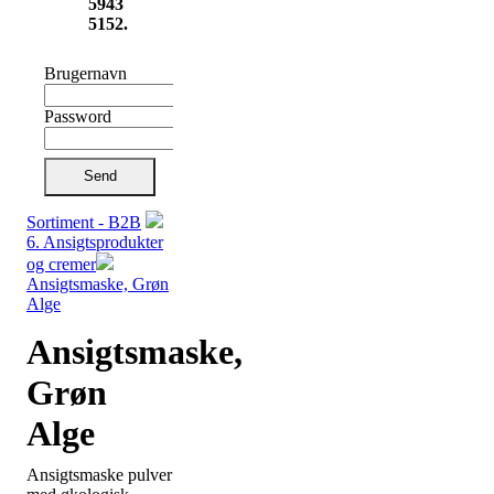
5943
5152.
Brugernavn
Password
Send
Sortiment - B2B
6. Ansigtsprodukter
og cremer
Ansigtsmaske, Grøn
Alge
Ansigtsmaske,
Grøn
Alge
Ansigtsmaske pulver