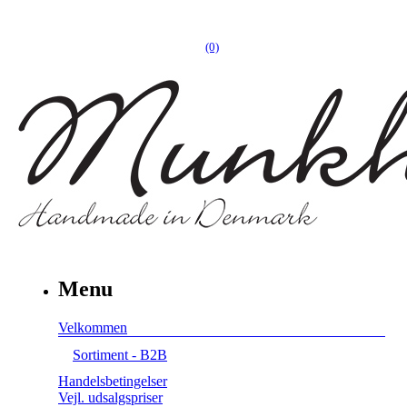
(0)
Menu
Velkommen
Sortiment - B2B
Handelsbetingelser
Vejl. udsalgspriser