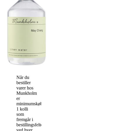
Når du
bestiller
varer hos
Munkholm
er
minimumskøbet
1 kolli
som
fremgår i
bestillingsfeltet
ved hver