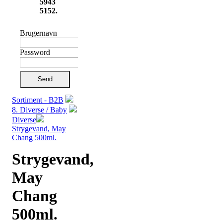
5943
5152.
Brugernavn
Password
Send
Sortiment - B2B
8. Diverse / Baby
Diverse
Strygevand, May
Chang 500ml.
Strygevand,
May
Chang
500ml.