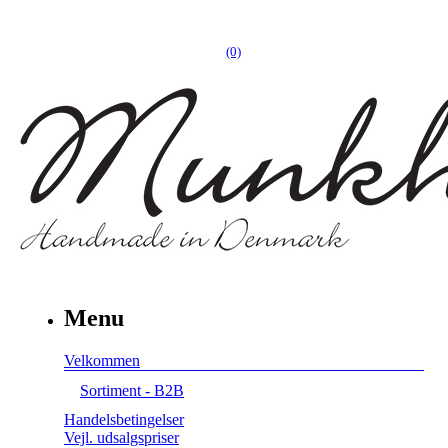
(0)
Menu
Velkommen
Sortiment - B2B
Handelsbetingelser
Vejl. udsalgspriser