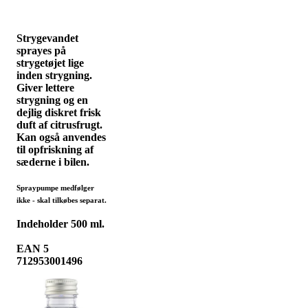
Strygevandet
sprayes på
strygetøjet lige
inden strygning.
Giver lettere
strygning og en
dejlig diskret frisk
duft af citrusfrugt.
Kan også anvendes
til opfriskning af
sæderne i bilen.
Spraypumpe medfølger
ikke - skal tilkøbes separat.
Indeholder 500 ml.
EAN 5
712953001496