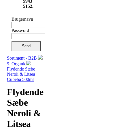
5943
5152.
Brugernavn
Password
Send
Sortiment - B2B
9. Organic
Flydende Sæbe
Neroli & Litsea
Cubeba 500ml
Flydende
Sæbe
Neroli &
Litsea