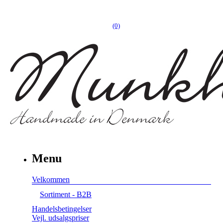
(0)
Menu
Velkommen
Sortiment - B2B
Handelsbetingelser
Vejl. udsalgspriser