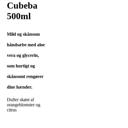
Cubeba
500ml
Mild og skånsom
håndsæbe med aloe
vera og glycerin,
som hurtigt og
skånsomt rengører
dine hænder.
Dufter skønt af
orangeblomster og
citrus