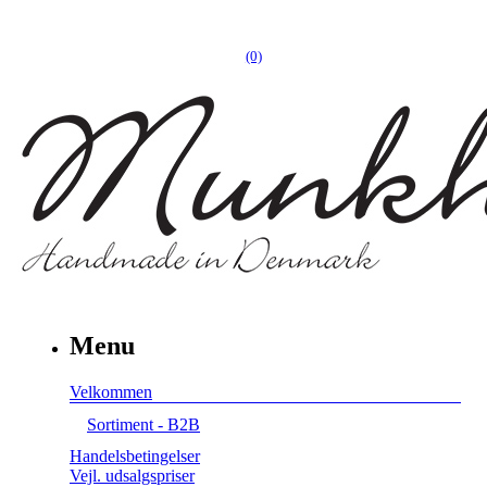
(0)
Menu
Velkommen
Sortiment - B2B
Handelsbetingelser
Vejl. udsalgspriser