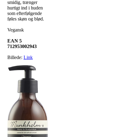
smidig, trænger
hurtigt ind i huden
som efterfølgende
føles skøn og blød.
Vegansk
EAN 5
712953002943
Billede:
Link