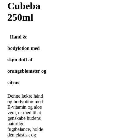
Cubeba
250ml
Hand &
bodylotion med
skøn duft af
orangeblomster og
citrus
Denne lækre hånd
og bodyotion med
E-vitamin og aloe
vera, er med til at
genskabe hudens
naturlige
fugtbalance, holde
den elastisk og