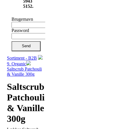
5943
5152.
Brugernavn
Password
Send
Sortiment - B2B
9. Organic
Saltscrub Patchouli
& Vanille 300g
Saltscrub
Patchouli
& Vanille
300g