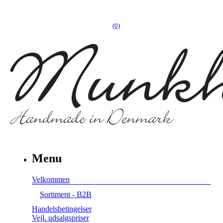
(0)
Menu
Velkommen
Sortiment - B2B
Handelsbetingelser
Vejl. udsalgspriser