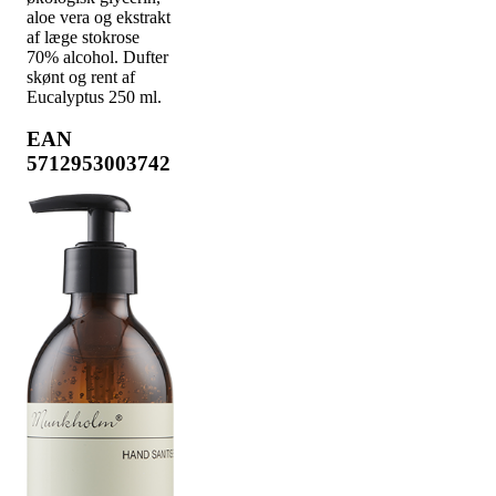
aloe vera og ekstrakt
af læge stokrose
70% alcohol. Dufter
skønt og rent af
Eucalyptus 250 ml.
EAN
5712953003742