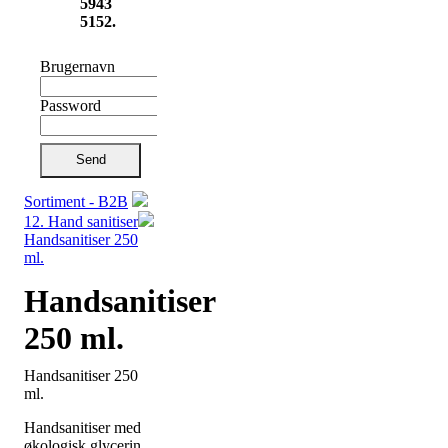
5943
5152.
Brugernavn
Password
Send
Sortiment - B2B
12. Hand sanitiser
Handsanitiser 250
ml.
Handsanitiser
250 ml.
Handsanitiser 250
ml.
Handsanitiser med
økologisk glycerin,