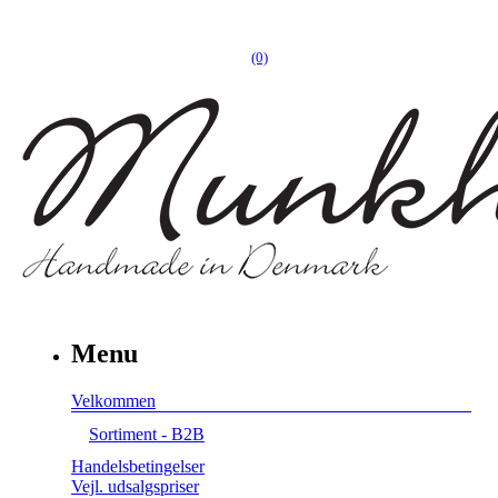
(0)
Menu
Velkommen
Sortiment - B2B
Handelsbetingelser
Vejl. udsalgspriser