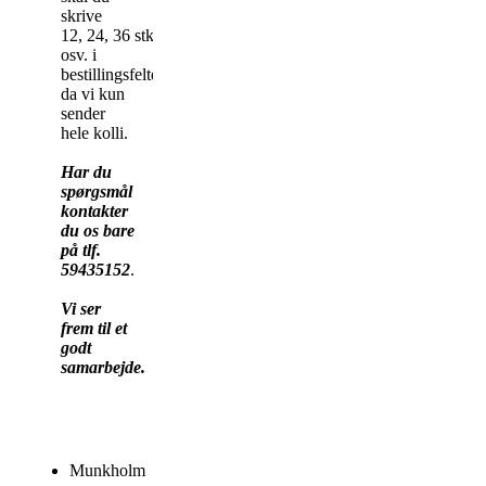
skrive
12, 24, 36 stk
osv. i
bestillingsfeltet,
da vi kun
sender
hele kolli.
Har du
spørgsmål
kontakter
du os bare
på tlf.
59435152
.
Vi ser
frem til et
godt
samarbejde.
Munkholm