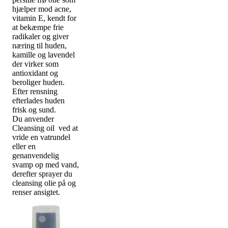
hjælper mod acne,
vitamin E, kendt for
at bekæmpe frie
radikaler og giver
næring til huden,
kamille og lavendel
der virker som
antioxidant og
beroliger huden.
Efter rensning
efterlades huden
frisk og sund.
Du anvender
Cleansing oil ved at
vride en vatrundel
eller en
genanvendelig
svamp op med vand,
derefter sprayer du
cleansing olie på og
renser ansigtet.