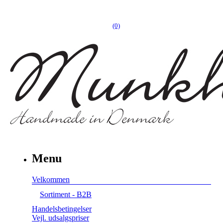
(0)
Menu
Velkommen
Sortiment - B2B
Handelsbetingelser
Vejl. udsalgspriser